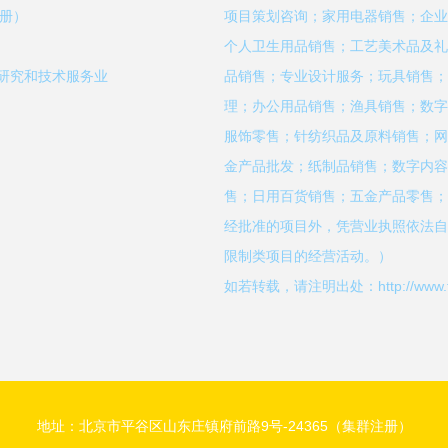
注册）
项目策划咨询；家用电器销售；企业
个人卫生用品销售；工艺美术品及礼
学研究和技术服务业
品销售；专业设计服务；玩具销售；
理；办公用品销售；渔具销售；数字
服饰零售；针纺织品及原料销售；网
金产品批发；纸制品销售；数字内容
售；日用百货销售；五金产品零售；
经批准的项目外，凭营业执照依法自
限制类项目的经营活动。）
如若转载，请注明出处：http://www.fpgtf
地址：北京市平谷区山东庄镇府前路9号-24365（集群注册）