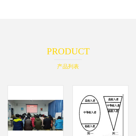
PRODUCT
产品列表