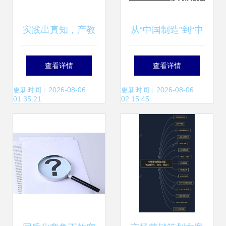
实践出真知，产教
从“中国制造”到“中
促双赢——商学院
国创造” 创新驱动
查看详情
查看详情
召开2013级市场营
的转型之路
更新时间：2026-08-06
更新时间：2026-08-06
01:35:21
02:15:45
销与策划专业“校中
厂”学期项目总结会