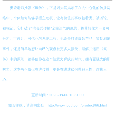
樊登老师推荐《疯传》，正是因为其揭示了在去中心化的传播网
络中，个体如何能够掌握主动权，让有价值的事物被看见、被谈论、
被铭记。它打破了“病毒式传播”全靠运气的迷思，将其转化为一套可
分析、可设计、可优化的系统工程。无论是打造爆款产品、策划刷屏
事件，还是简单地想让自己的观点被更多人接受，理解并运用《疯
传》中的原则，都将使你在这个注意力稀缺的时代，拥有更强大的影
响力。这本书不仅仅在讲传播，更是在讲述如何理解人性、连接人
心。
更新时间：2026-08-06 16:31:00
如若转载，请注明出处：http://www.fpgtf.com/product/66.html