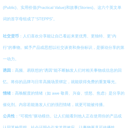
(Public)、实用价值(Practical Value)和故事(Stories)。这六个英文单
词的首字母组成了“STEPPS”。
社交货币
：人们喜欢分享能让自己看起来更优秀、更独特、更“内
行”的事物。赋予产品或思想以社交谈资和身份标识，是驱动分享的第
一动力。
诱因
：高频、易联想的“诱因”能不断触发人们对相关事物或信息的回
忆。将你的品牌与日常高频场景绑定，就能获得免费的重复曝光。
情绪
：高唤醒度的情绪（如 awe 敬畏、兴奋、愤怒、焦虑）是分享的
催化剂。内容若能激发人们的强烈情绪，就更可能被传播。
公共性
：“可视性”驱动模仿。让人们能看到他人正在使用你的产品或
认同某种思想，社会证明会引发羊群效应，让事物更具可传播性。