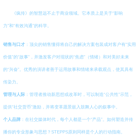
《疯传》的智慧远不止于商业领域。它本质上是关于“影响
力”和“有效沟通”的科学。
销售与口才
：顶尖的销售懂得将自己的解决方案包装成对客户有“实用
价值”的“故事”，并激发客户对现状的“焦虑”（情绪）和对美好未来
的“兴奋”。优秀的演讲者善于运用故事和情绪来承载观点，使其具有
传染力。
管理与人际
：管理者推动新思想或改革时，可以制造“公共性”示范，
提供“社交货币”激励，并将变革愿景嵌入鼓舞人心的叙事中。
个人品牌
：在社交媒体时代，每个人都是一个“产品”。如何塑造并传
播你的专业形象与思想？STEPPS原则同样是个人的行动指南。