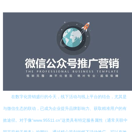
在数字化营销盛行的今天，线下活动与线上平台的结合，尤其是
与微信生态的联动，已成为企业提升品牌影响力、获取精准用户的有
效途径。对于像“www.95511.cn”这类具有特定服务属性（通常关联中