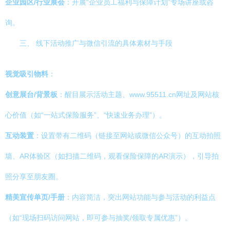
企业园区/行业展会
：开展“企业员工福利与保障计划”专场讲座或咨
询。
三、 线下活动推广与微信引流的具体素材与手段
视觉吸引物料
：
创意展台/背景板
：醒目展示活动主题、www.95511.cn网址及网站核
心价值（如“一站式保险服务”、“快速业务办理”）。
互动装置
：设置带有二维码（链接至网站或微信公众号）的互动拍照
墙、AR体验区（如扫描二维码，观看保险保障的AR演示），引导拍
照分享至朋友圈。
精美宣传单页/手册
：内容简洁，突出网站功能与参与活动的利益点
（如“现场扫码访问网站，即可参与抽奖/领取专属优惠”）。