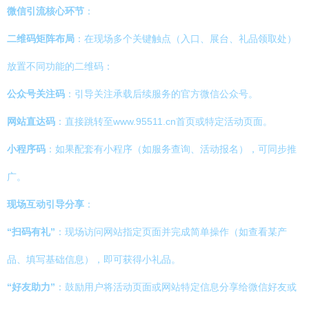
微信引流核心环节
：
二维码矩阵布局
：在现场多个关键触点（入口、展台、礼品领取处）
放置不同功能的二维码：
公众号关注码
：引导关注承载后续服务的官方微信公众号。
网站直达码
：直接跳转至www.95511.cn首页或特定活动页面。
小程序码
：如果配套有小程序（如服务查询、活动报名），可同步推
广。
现场互动引导分享
：
“扫码有礼”
：现场访问网站指定页面并完成简单操作（如查看某产
品、填写基础信息），即可获得小礼品。
“好友助力”
：鼓励用户将活动页面或网站特定信息分享给微信好友或