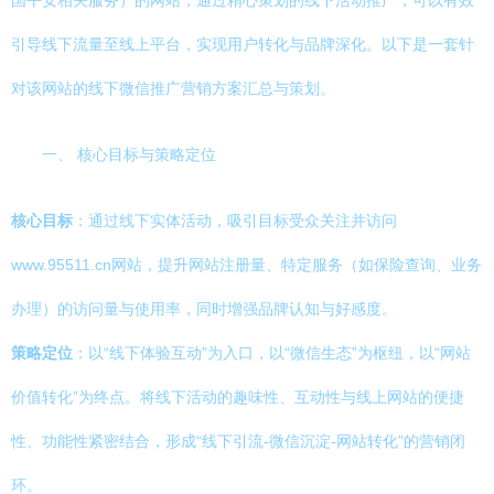
国平安相关服务）的网站，通过精心策划的线下活动推广，可以有效
引导线下流量至线上平台，实现用户转化与品牌深化。以下是一套针
对该网站的线下微信推广营销方案汇总与策划。
一、 核心目标与策略定位
核心目标
：通过线下实体活动，吸引目标受众关注并访问
www.95511.cn网站，提升网站注册量、特定服务（如保险查询、业务
办理）的访问量与使用率，同时增强品牌认知与好感度。
策略定位
：以“线下体验互动”为入口，以“微信生态”为枢纽，以“网站
价值转化”为终点。将线下活动的趣味性、互动性与线上网站的便捷
性、功能性紧密结合，形成“线下引流-微信沉淀-网站转化”的营销闭
环。