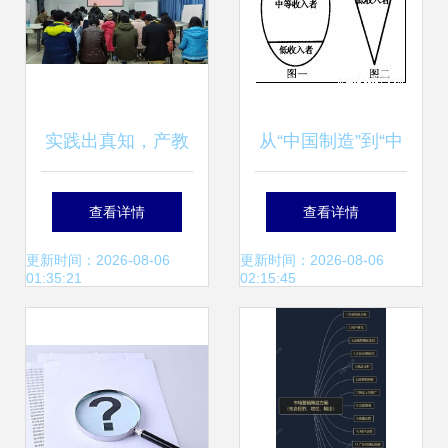
实践出真知，产教
从“中国制造”到“中
促双赢——商学院
国创造” 创新驱动
查看详情
查看详情
召开2013级市场营
的转型之路
更新时间：2026-08-06
更新时间：2026-08-06
01:35:21
02:15:45
销与策划专业“校中
厂”学期项目总结会