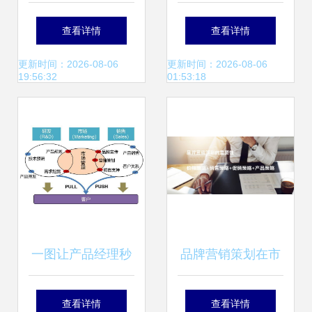
场营销策划的协同
水产品市场营销策
查看详情
查看详情
路径探析
划方案
更新时间：2026-08-06
更新时间：2026-08-06
19:56:32
01:53:18
一图让产品经理秒
品牌营销策划在市
懂市场营销的本质
场竞争中的核心作
查看详情
查看详情