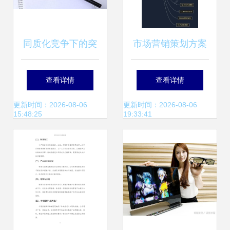
同质化竞争下的突
市场营销策划方案
围之道 基于差异化
(包含目的,定位,输
查看详情
查看详情
策略的市场营销策
出) 1.市场趋势分析
更新时间：2026-08-06
更新时间：2026-08-06
15:48:25
19:33:41
划
2.用户研究 3