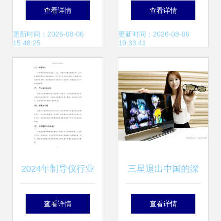
围之道 基于差异化
(包含目的,定位,输
查看详情
查看详情
策略的市场营销策
出) 1.市场趋势分析
更新时间：2026-08-06
更新时间：2026-08-06
15:48:25
19:33:41
划
2.用户研究 3
2024年制导仪行业
三星退出中国的深
营销方案与市场策
层次原因 营销策略
查看详情
查看详情