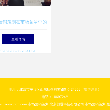
营销策划在市场竞争中的
核心作用
查看详情
26-08-06 20:41:34
地址：北京市平谷区山东庄镇府前路9号-24365（集群注册）
电话：1869724**
026
www.fpgtf.com
市场营销策划
北京创遇科技有限公司
市场营销策划
版