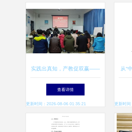
实践出真知，产教促双赢——
从“
商学院召开2013级市场营销与
查看详情
策划专业“校中厂”学期项目总
更新时间：2026-08-06 01:35:21
更新时间：20
结会