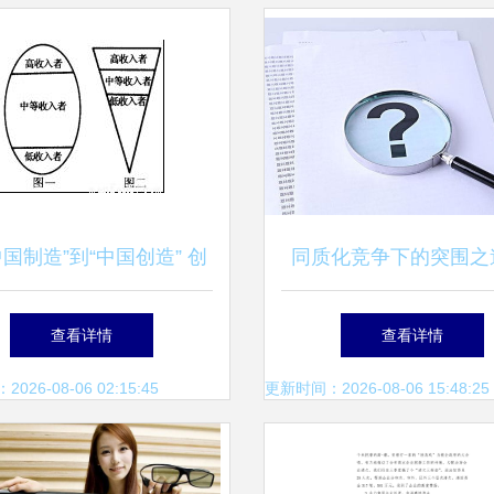
中国制造”到“中国创造” 创
同质化竞争下的突围之
新驱动的转型之路
于差异化策略的市场营
查看详情
查看详情
26-08-06 02:15:45
更新时间：2026-08-06 15:48:25