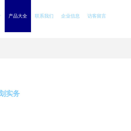
介
产品大全
联系我们
企业信息
访客留言
划实务