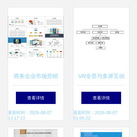
商务企业市场营销
VR全景与多屏互动
经营计划与客户服
售楼系统的市场策
查看详情
查看详情
务——高清模板与
略创新
更新时间：2026-08-07
更新时间：2026-08-07
13:17:13
01:06:22
工作汇报PPT大全