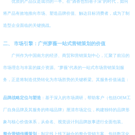
优质的产品仅是成功的一半。在“酒香也怕巷子深”的时代，如何
将产品有效地推向市场、塑造品牌价值、触达目标消费者，成为了制
造型企业面临的关键挑战。
二、 市场引擎：广州萝薇一站式营销策划的价值
广州作为中国南方的经济、商贸和营销策划中心，汇聚了前沿的
市场理念与丰富的媒介资源。“萝薇”代表的一站式市场营销策划服
务，正是将制造优势转化为市场胜势的关键桥梁。其服务价值涵盖：
品牌战略定位与塑造
：基于深入的市场调研，帮助客户（包括OEM工
厂自身品牌及其服务的终端品牌）厘清市场定位，构建独特的品牌形
象与核心价值体系，从命名、视觉设计到品牌故事进行全面包装。
整合营销传播策划
：制定线上线下融合的整合营销方案。包括数字化