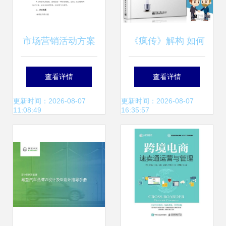
市场营销活动方案
《疯传》解构 如何
策划模板
让产品与思想像病
查看详情
查看详情
毒一样入侵人心
更新时间：2026-08-07
更新时间：2026-08-07
11:08:49
16:35:57