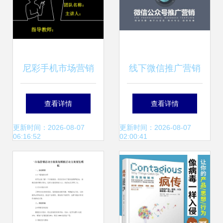
市场营销
尼彩手机市场营销
线下微信推广营销
策划方案
方案汇总 以
查看详情
查看详情
www.95511.cn网站
更新时间：2026-08-07
更新时间：2026-08-07
06:16:52
02:00:41
为例的线下活动推
广策划