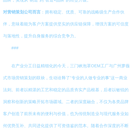
品牌，实现从“制造”到“智造+品牌”的转型升级。
对营销策划公司而言
：拥有稳定、优质、可靠的战略级生产合作伙
伴，意味着能为客户方案提供坚实的供应链保障，增强方案的可信度
与落地性，提升自身服务的综合竞争力。
###
在产业分工日益精细化的今天，三门峡泡罩OEM工厂与广州萝薇
式市场营销策划的联袂，生动诠释了“专业的人做专业的事”这一商业
法则。前者以精湛的工艺和稳定的品质夯实产品根基，后者以敏锐的
洞察和创新的策略开拓市场疆域。二者的深度融合，不仅为各类品牌
客户创造了前所未有的便利与价值，也为传统制造业与现代服务业如
何优势互补、共同进化提供了可资借鉴的范本。随着合作深度的不断