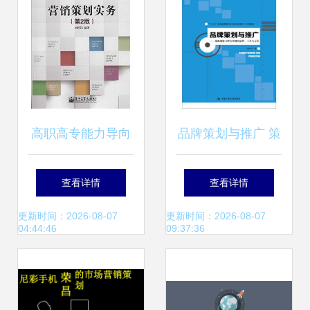
高职高专能力导向
品牌策划与推广 策
市场营销学科规划
略规划与整合传播
查看详情
查看详情
教材 营销策划实务
的流程.工具与方法
更新时间：2026-08-07
更新时间：2026-08-07
04:44:46
09:37:36
十三五普通高等教
育应用型规划教材.