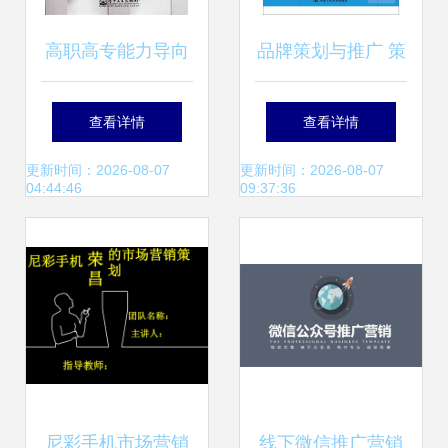
高职高专能力导向
品牌策划与推广 策
市场营销学科规划
略规划与整合传播
查看详情
查看详情
教材 营销策划实务
的流程.工具与方法
更新时间：2026-08-07
更新时间：2026-08-07
04:44:46
09:37:36
十三五普通高等教
育应用型规划教材.
市场营销
尼彩手机市场营销
线下微信推广营销