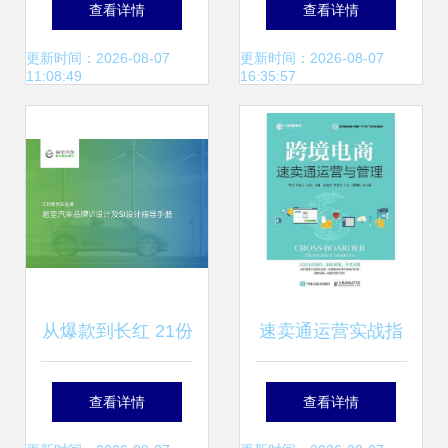
查看详情
查看详情
毒一样入侵人心
更新时间：2026-08-07
更新时间：2026-08-07
11:08:49
16:35:57
从爆款到长红 21份
速卖通运营实战指
种草带货营销策划
南 从店铺搭建到营
查看详情
查看详情