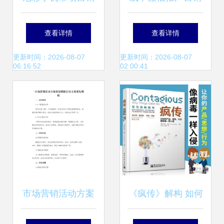
策划方案
方案汇总 以
查看详情
查看详情
www.95511.cn网站
更新时间：2026-08-07
更新时间：2026-08-07
06:16:52
02:00:41
为例的线下活动推
广策划
市场营销活动方案
《疯传》解构 如何
策划模板
让产品与思想像病