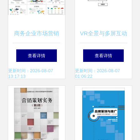
商务企业市场营销
VR全景与多屏互动
经营计划与客户服
售楼系统的市场策
查看详情
查看详情
务——高清模板与
略创新
更新时间：2026-08-07
更新时间：2026-08-07
13:17:13
01:06:22
工作汇报PPT大全