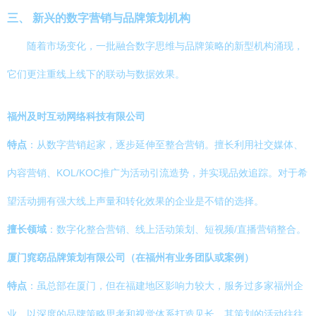
三、 新兴的数字营销与品牌策划机构
随着市场变化，一批融合数字思维与品牌策略的新型机构涌现，
它们更注重线上线下的联动与数据效果。
福州及时互动网络科技有限公司
特点
：从数字营销起家，逐步延伸至整合营销。擅长利用社交媒体、
内容营销、KOL/KOC推广为活动引流造势，并实现品效追踪。对于希
望活动拥有强大线上声量和转化效果的企业是不错的选择。
擅长领域
：数字化整合营销、线上活动策划、短视频/直播营销整合。
厦门窕窈品牌策划有限公司（在福州有业务团队或案例）
特点
：虽总部在厦门，但在福建地区影响力较大，服务过多家福州企
业。以深度的品牌策略思考和视觉体系打造见长，其策划的活动往往