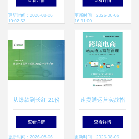
查看详情
查看详情
毒一样入侵人心
更新时间：2026-08-06
更新时间：2026-08-06
10:02:53
16:31:00
从爆款到长红 21份
速卖通运营实战指
种草带货营销策划
南 从店铺搭建到营
查看详情
查看详情
方案深度解析
销转化全攻略
更新时间：2026-08-06
更新时间：2026-08-06