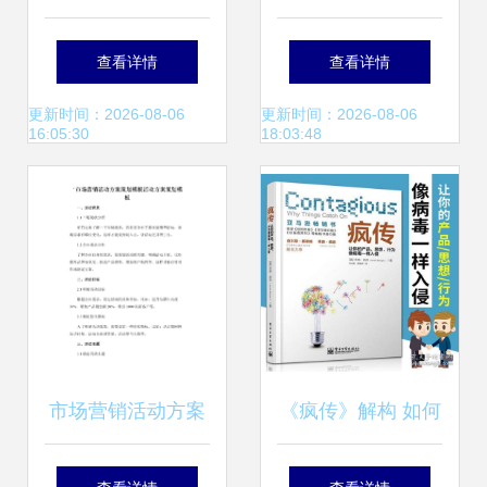
策划方案
方案汇总 以
查看详情
查看详情
www.95511.cn网站
更新时间：2026-08-06
更新时间：2026-08-06
16:05:30
18:03:48
为例的线下活动推
广策划
市场营销活动方案
《疯传》解构 如何
策划模板
让产品与思想像病