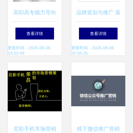
高职高专能力导向
品牌策划与推广 策
市场营销学科规划
略规划与整合传播
查看详情
查看详情
教材 营销策划实务
的流程.工具与方法
更新时间：2026-08-06
更新时间：2026-08-06
03:53:49
20:50:25
十三五普通高等教
育应用型规划教材.
市场营销
尼彩手机市场营销
线下微信推广营销