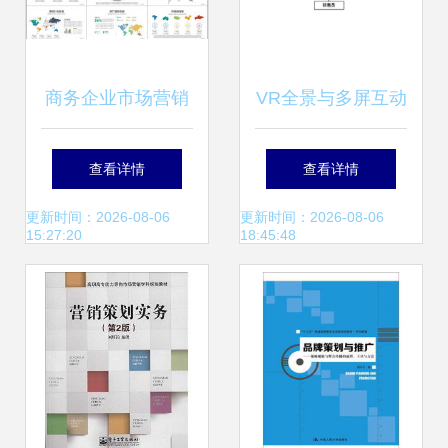
商务企业市场营销
VR全景与多屏互动
经营计划与客户服
售楼系统的市场策
查看详情
查看详情
务——高清模板与
略创新
更新时间：2026-08-06
更新时间：2026-08-06
15:27:20
18:45:48
工作汇报PPT大全