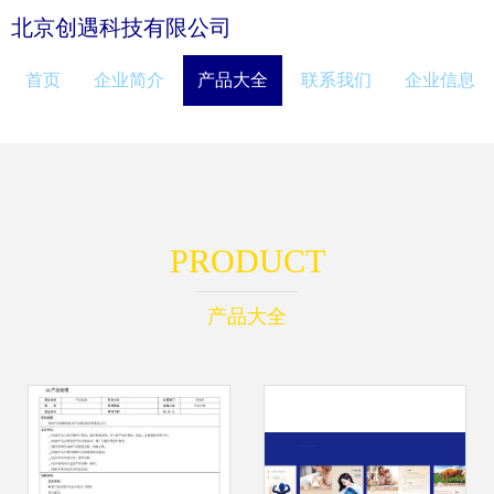
北京创遇科技有限公司
首页
企业简介
产品大全
联系我们
企业信息
PRODUCT
产品大全