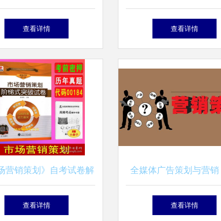
新时代营销人才的数字平
素材、模板与熊猫办公
查看详情
查看详情
台
解决方案
场营销策划》自考试卷解
全媒体广告策划与营销
备考指南——以2021年
商务职业技术学院经济
查看详情
查看详情