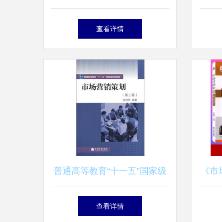
业与广州萝薇一站式市场营销
赋能
查看详情
策划 强强联合，共创未来
普通高等教育“十一五”国家级
《市
规划教材《市场营销策划》
析与
查看详情