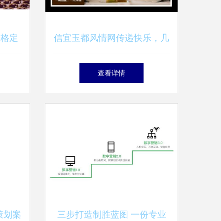
价格定
信宜玉都风情网传递快乐，几
销的完
百粒零食品牌如何在激烈市场
查看详情
竞争中脱颖而出
策划案
三步打造制胜蓝图 一份专业