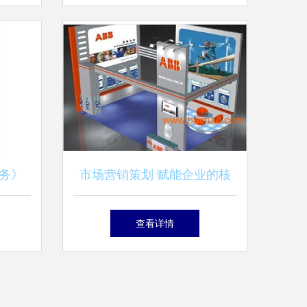
方案
务》
市场营销策划 赋能企业的核
培养的
心引擎
查看详情