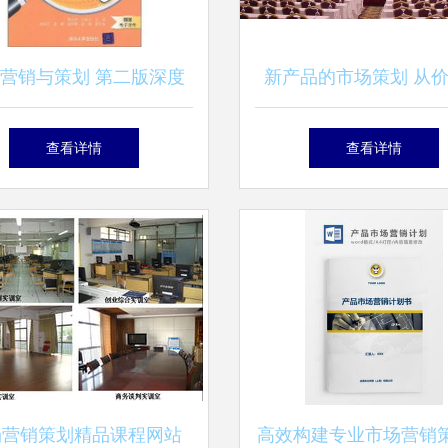
营销与策划 第二版深度
新产品的市场策划 从
解析与策划实践
位、厂家合作到视觉营
查看详情
查看详情
整路径
场营销策划精品课程网站
高效构建专业市场营销