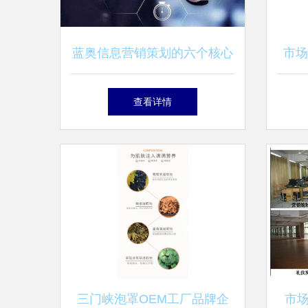
蓝奥信息营销策划的六个核心
市场
步骤与效果监测体系
查看详情
三门峡泡罩OEM工厂品牌企
市