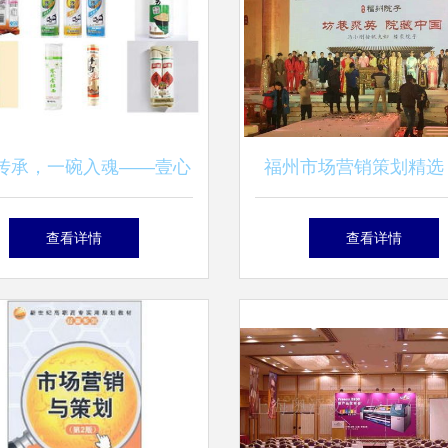
传承，一碗入魂——壹心
福州市场营销策划精选
力手工抻面市场营销全案
活动与品牌营销公司
查看详情
查看详情