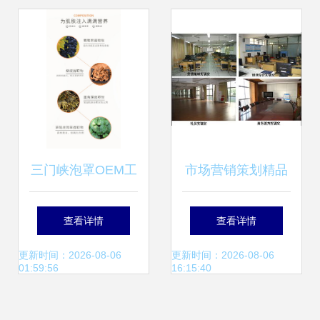
完整路径
市场竞争中脱颖而
出
三门峡泡罩OEM工
市场营销策划精品
厂品牌企业与广州
课程网站 赋能新时
查看详情
查看详情
萝薇一站式市场营
代营销人才的数字
更新时间：2026-08-06
更新时间：2026-08-06
01:59:56
16:15:40
销策划 强强联合，
平台