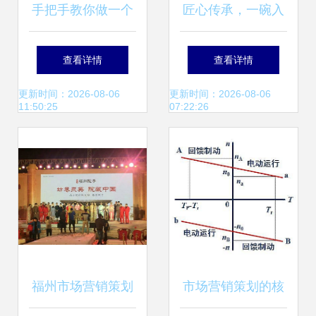
手把手教你做一个
匠心传承，一碗入
可行的营销策划 从
魂——壹心和力手
查看详情
查看详情
零到一的系统指南
工抻面市场营销全
更新时间：2026-08-06
更新时间：2026-08-06
11:50:25
07:22:26
案
福州市场营销策划
市场营销策划的核