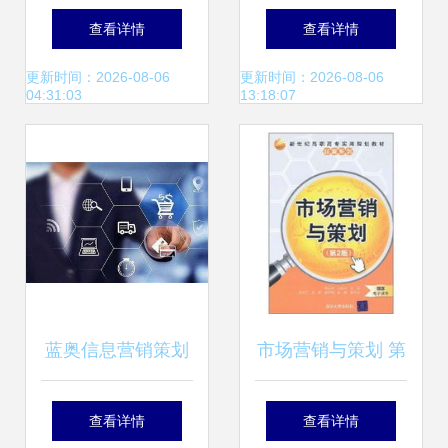
精选 专业活动与品
心原则
查看详情
查看详情
牌营销公司推荐
更新时间：2026-08-06
更新时间：2026-08-06
04:31:03
13:18:07
蓝奥信息营销策划
市场营销与策划 第
的六个核心步骤与
二版深度解析与策
查看详情
查看详情