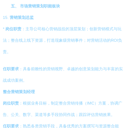
五、 市场营销策划职能板块
15.
营销策划总监
*
岗位职责
：主导公司核心营销战役的顶层策划；创新营销模式与玩
法；整合线上线下资源，打造现象级营销事件；对营销活动的ROI负
责。
任职要求
：具备前瞻性的营销视野、卓越的创意策划能力与丰富的实
战成功案例。
整合营销策划经理
岗位职责
：根据业务目标，制定整合营销传播（IMC）方案，协调广
告、公关、数字、渠道等多手段协同作战；跟踪评估营销效果。
任职要求
：熟悉各类营销手段，具备优秀的方案撰写与资源整合能